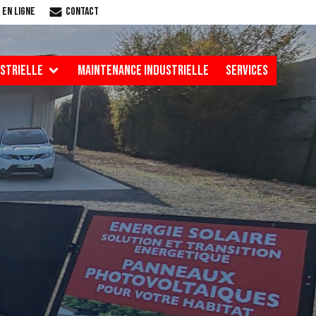
 en ligne
Contact
USTRIELLE
MAINTENANCE INDUSTRIELLE
SERVICES